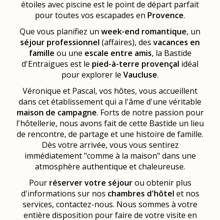
étoiles avec piscine est le point de départ parfait
pour toutes vos escapades en
Provence
.
Que vous planifiez un
week-end romantique
, un
séjour professionnel
(affaires), des
vacances en
famille
ou une
escale entre amis
, la Bastide
d'Entraigues est le
pied-à-terre provençal
idéal
pour explorer le
Vaucluse
.
Véronique et Pascal, vos hôtes, vous accueillent
dans cet établissement qui a l'âme d'une véritable
maison de campagne
. Forts de notre passion pour
l'hôtellerie, nous avons fait de cette Bastide un lieu
de rencontre, de partage et une histoire de famille.
Dès votre arrivée, vous vous sentirez
immédiatement "comme à la maison" dans une
atmosphère authentique et chaleureuse.
Pour
réserver votre séjour
ou obtenir plus
d'informations sur nos
chambres d'hôtel
et nos
services, contactez-nous. Nous sommes à votre
entière disposition pour faire de votre visite en