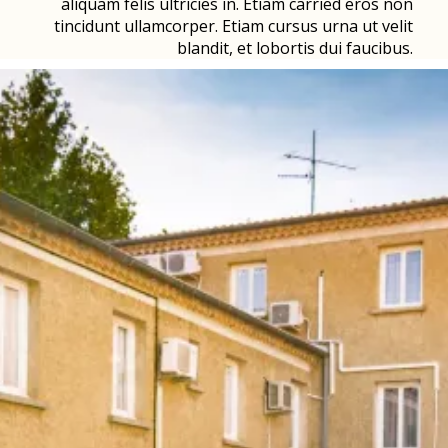
aliquam felis ultricies in. Etiam carried eros non
tincidunt ullamcorper. Etiam cursus urna ut velit
blandit, et lobortis dui faucibus.