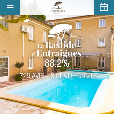
88.2%
1729 AVIS - 8 PLATEFORMES